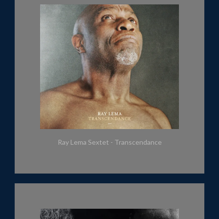
Ray Lema Sextet - Transcendance