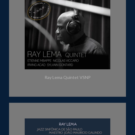
Ray Lema Quintet VSNP