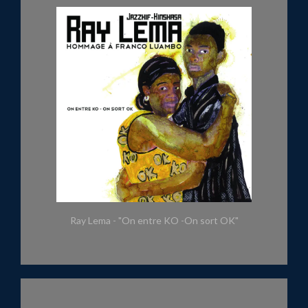
Ray Lema - "On entre KO -On sort OK"