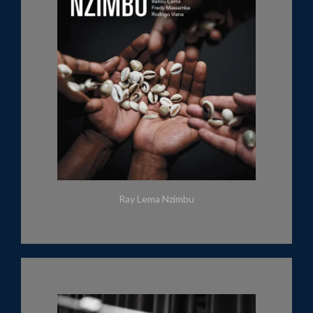
Ray Lema Nzimbu