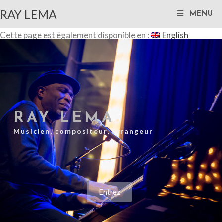
RAY LEMA
MENU
Cette page est également disponible en :
English
RAY LEMA
Musicien, compositeur, arrangeur
Entrez