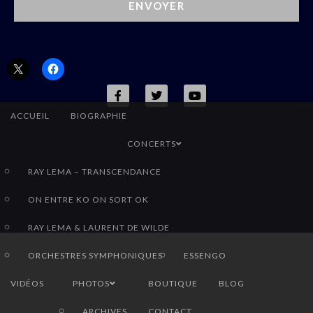
ENVOYER
Partager :
ACCUEIL
BIOGRAPHIE
CONCERTS
RAY LEMA – TRANSCENDANCE
ON ENTRE KO ON SORT OK
RAY LEMA & LAURENT DE WILDE
ORCHESTRES SYMPHONIQUES
ESSENGO
VIDÉOS
PHOTOS
BOUTIQUE
BLOG
ARCHIVES
CONTACT