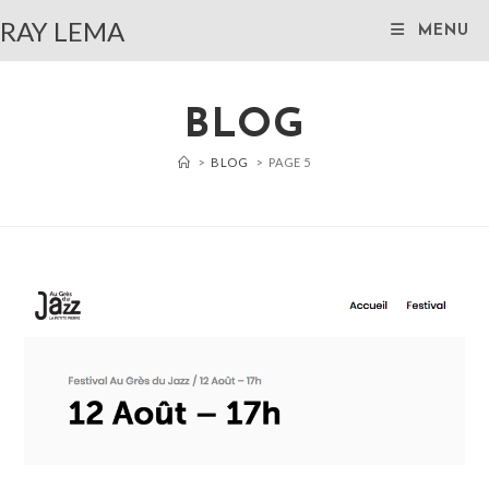
Skip
RAY LEMA
MENU
to
content
BLOG
>
BLOG
>
PAGE 5