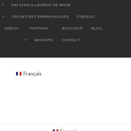
RAY LEMA & LAURENT DE WILDE
ORCHESTRES SYMPHONIQUES
ESSENGO
VIDÉOS
PHOTOS
BOUTIQUE
BLOG
ARCHIVES
CONTACT
Français